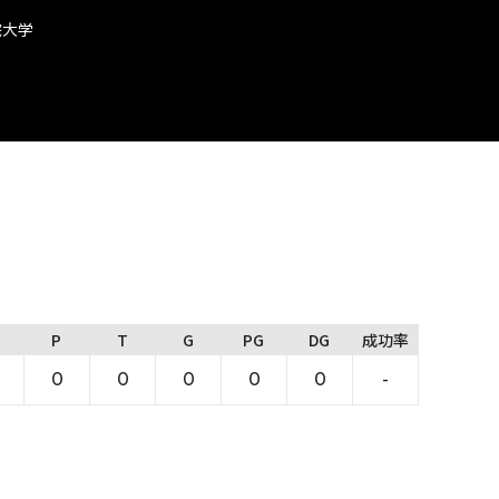
院大学
P
T
G
PG
DG
成功率
0
0
0
0
0
-