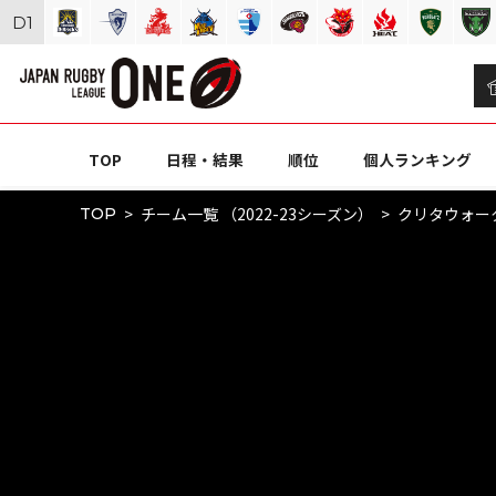
D
1
TOP
日程・結果
順位
個人ランキング
チーム一覧 （2022-23シーズン）
クリタウォー
TOP