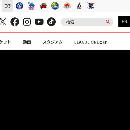
D
3
EN
ケット
動画
スタジアム
LEAGUE ONEとは