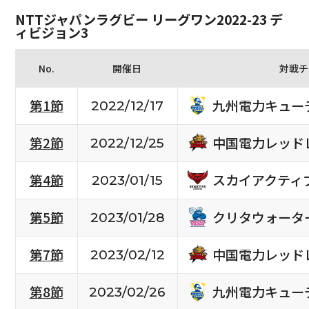
NTTジャパンラグビー リーグワン2022-23 デ
ィビジョン3
No.
開催日
対戦チ
九州電力キュー
第1節
2022/12/17
中国電力レッド
第2節
2022/12/25
スカイアクティ
第4節
2023/01/15
クリタウォータ
第5節
2023/01/28
中国電力レッド
第7節
2023/02/12
九州電力キュー
第8節
2023/02/26