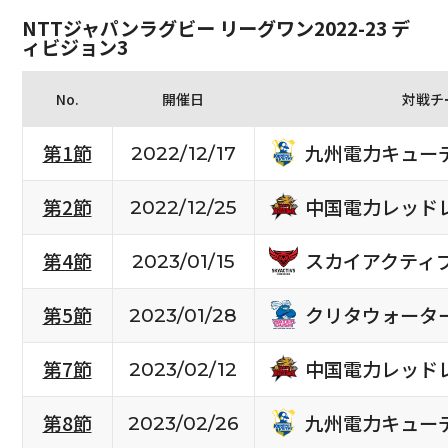
NTTジャパンラグビー リーグワン2022-23 デ
ィビジョン3
No.
開催日
対戦チ
九州電力キュー
第1節
2022/12/17
中国電力レッド
第2節
2022/12/25
スカイアクティ
第4節
2023/01/15
クリタウォータ
第5節
2023/01/28
中国電力レッド
第7節
2023/02/12
九州電力キュー
第8節
2023/02/26