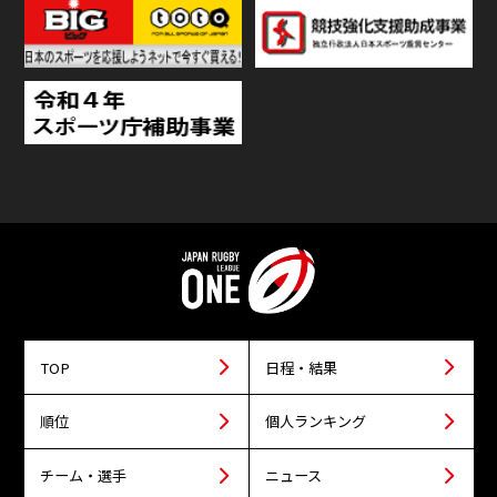
TOP
日程・結果
順位
個人ランキング
チーム・選手
ニュース