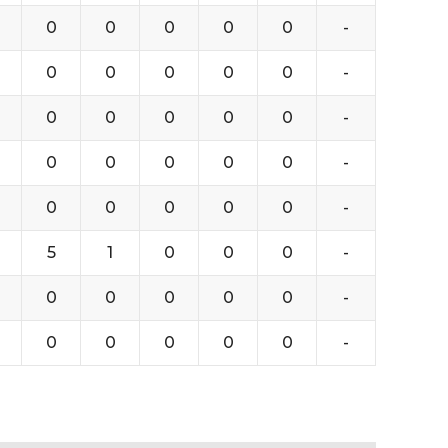
0
0
0
0
0
-
0
0
0
0
0
-
0
0
0
0
0
-
0
0
0
0
0
-
0
0
0
0
0
-
5
1
0
0
0
-
0
0
0
0
0
-
0
0
0
0
0
-