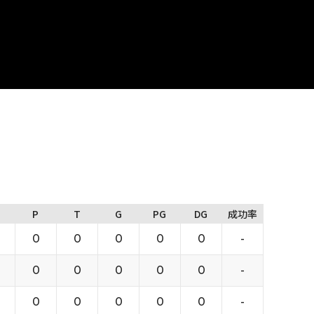
P
T
G
PG
DG
成功率
0
0
0
0
0
-
0
0
0
0
0
-
0
0
0
0
0
-