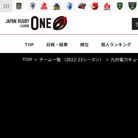
D
1
TOP
日程・結果
順位
個人ランキング
チーム一覧 （2022-23シーズン）
九州電力キュ
TOP