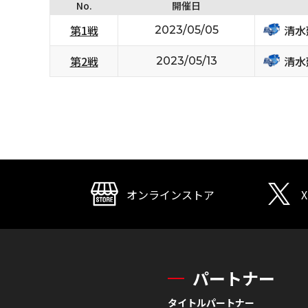
No.
開催日
清水
第1戦
2023/05/05
清水
第2戦
2023/05/13
オンラインストア
X
パートナー
タイトルパートナー