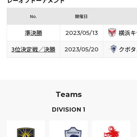
レーオフトーナメント
No.
開催日
横浜キ
準決勝
2023/05/13
クボタ
3位決定戦／決勝
2023/05/20
Teams
D
IVISION
1