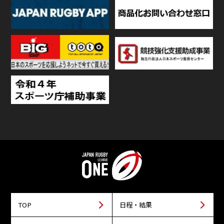
TOP
日程・結果