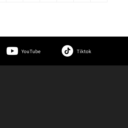
YouTube
Tiktok