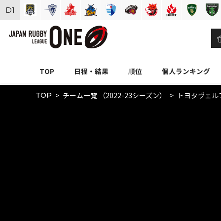
D
1
TOP
日程・結果
順位
個人ランキング
チーム一覧 （2022-23シーズン）
トヨタヴェル
TOP