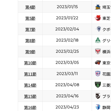
埼玉
第4節
2023/01/15
東芝
第5節
2023/01/22
クボ
第7節
2023/02/04
グリ
第8節
2023/02/18
横浜
第9節
2023/02/25
東京
第10節
2023/03/05
花園
第11節
2023/03/11
三菱
第14節
2023/04/08
ブラ
第15節
2023/04/16
静岡
第16節
2023/04/23