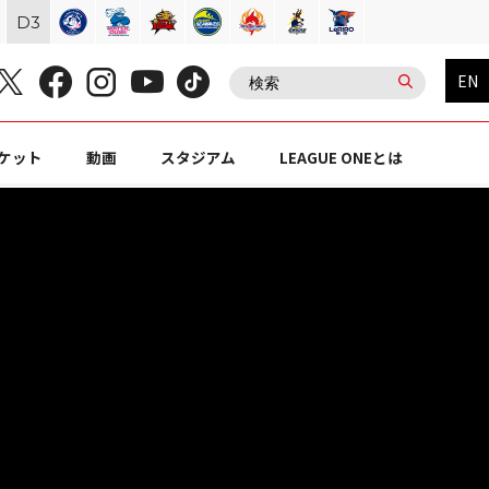
D
3
EN
ケット
動画
スタジアム
LEAGUE ONEとは