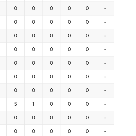
0
0
0
0
0
-
0
0
0
0
0
-
0
0
0
0
0
-
0
0
0
0
0
-
0
0
0
0
0
-
0
0
0
0
0
-
0
0
0
0
0
-
5
1
0
0
0
-
0
0
0
0
0
-
0
0
0
0
0
-