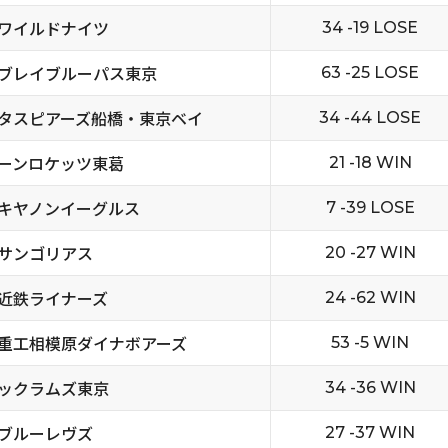
ワイルドナイツ
34 -19 LOSE
ブレイブルーパス東京
63 -25 LOSE
タスピアーズ船橋・東京ベイ
34 -44 LOSE
ーンロケッツ東葛
21 -18 WIN
キヤノンイーグルス
7 -39 LOSE
サンゴリアス
20 -27 WIN
近鉄ライナーズ
24 -62 WIN
重工相模原ダイナボアーズ
53 -5 WIN
ックラムズ東京
34 -36 WIN
ブルーレヴズ
27 -37 WIN