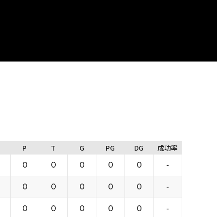
P
T
G
PG
DG
成功率
0
0
0
0
0
-
0
0
0
0
0
-
0
0
0
0
0
-