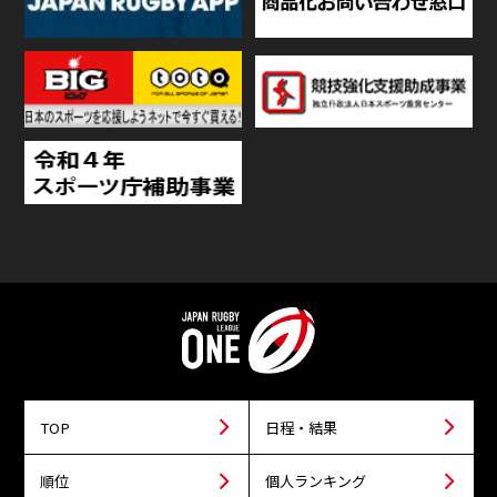
TOP
日程・結果
順位
個人ランキング