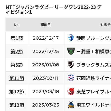
NTTジャパンラグビー リーグワン2022-23 デ
ィビジョン1
No.
開催日
対戦チ
静岡ブルーレヴ
第1節
2022/12/17
三菱重工相模原
第2節
2022/12/25
ブラックラムズ
第3節
2023/01/08
花園近鉄ライナ
第11節
2023/03/11
東芝ブレイブル
第12節
2023/03/18
埼玉ワイルドナ
第13節
2023/03/25