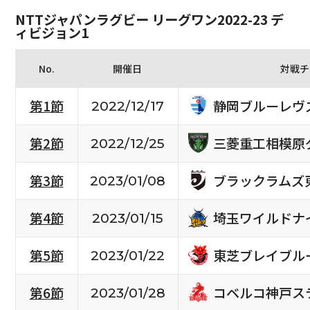
NTTジャパンラグビー リーグワン2022-23 デ
ィビジョン1
No.
開催日
対戦チ
静岡ブルーレヴ
第1節
2022/12/17
三菱重工相模原
第2節
2022/12/25
ブラックラムズ
第3節
2023/01/08
埼玉ワイルドナ
第4節
2023/01/15
東芝ブレイブル
第5節
2023/01/22
コベルコ神戸ス
第6節
2023/01/28