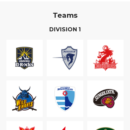
Teams
D
IVISION
1