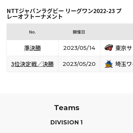
NTTジャパンラグビー リーグワン2022-23 プ
レーオフトーナメント
No.
開催日
東京サ
準決勝
2023/05/14
埼玉ワ
3位決定戦／決勝
2023/05/20
Teams
D
IVISION
1