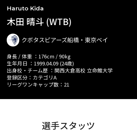
Haruto Kida
木田 晴斗 (WTB)
クボタスピアーズ船橋・東京ベイ
身長 / 体重 ：176cm / 90kg
生年月日 ：1999.04.09 (24歳)
出身校・チーム歴 ：関西大倉高校 立命館大学
登録区分：カテゴリA
リーグワンキャップ数：21
選手スタッツ