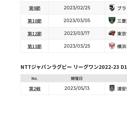
ブラ
第9節
2023/02/25
三菱
第10節
2023/03/05
東京
第12節
2023/03/17
横浜
第13節
2023/03/25
NTTジャパンラグビー リーグワン2022-23 D1/D
No.
開催日
浦安D
第2戦
2023/05/13