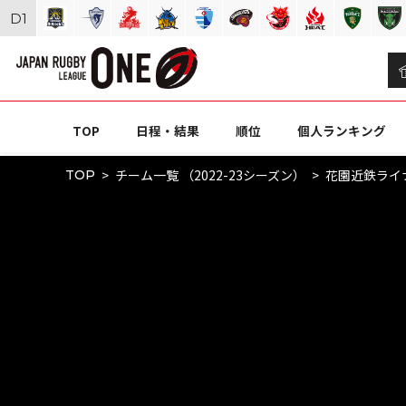
D
1
TOP
日程・結果
順位
個人ランキング
チーム一覧 （2022-23シーズン）
花園近鉄ライ
TOP