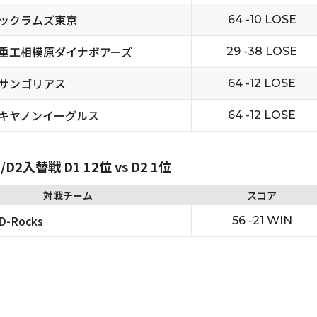
ックラムズ東京
64 -10 LOSE
重工相模原ダイナボアーズ
29 -38 LOSE
サンゴリアス
64 -12 LOSE
キヤノンイーグルス
64 -12 LOSE
2入替戦 D1 12位 vs D2 1位
対戦チーム
スコア
-Rocks
56 -21 WIN