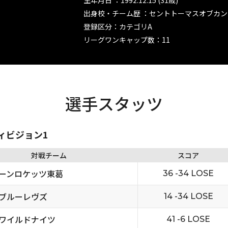
生年月日 ：1992.12.15 (31歳)
出身校・チーム歴 ：セントトーマスオブカン
登録区分：カテゴリA
リーグワンキャップ数：11
選手スタッツ
ディビジョン1
対戦チーム
スコア
ーンロケッツ東葛
36 -34 LOSE
ブルーレヴズ
14 -34 LOSE
ワイルドナイツ
41 -6 LOSE