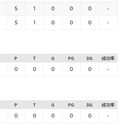
5
1
0
0
0
-
5
1
0
0
0
-
P
T
G
PG
DG
成功率
0
0
0
0
0
-
P
T
G
PG
DG
成功率
0
0
0
0
0
-