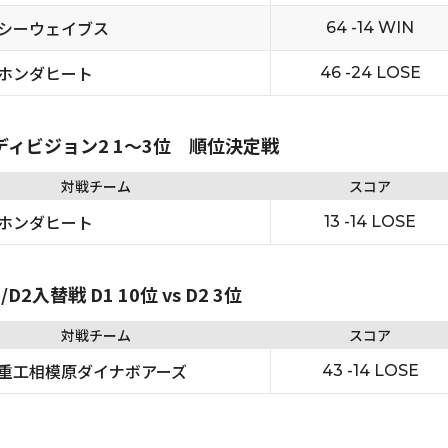
シーウェイブス
64 -14 WIN
ホンダヒート
46 -24 LOSE
 ディビジョン2 1〜3位 順位決定戦
対戦チーム
スコア
ホンダヒート
13 -14 LOSE
2入替戦 D1 10位 vs D2 3位
対戦チーム
スコア
重工相模原ダイナボアーズ
43 -14 LOSE