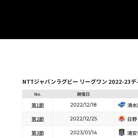
NTTジャパンラグビー リーグワン 2022-23
No.
開催日
清水
第1節
2022/12/18
日野
第2節
2022/12/25
浦安D
第3節
2023/01/14