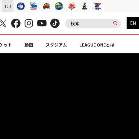
D
3
EN
ケット
動画
スタジアム
LEAGUE ONEとは