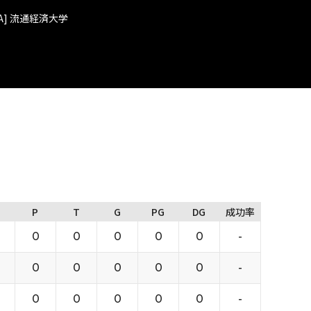
] 流通経済大学
P
T
G
PG
DG
成功率
0
0
0
0
0
-
0
0
0
0
0
-
0
0
0
0
0
-