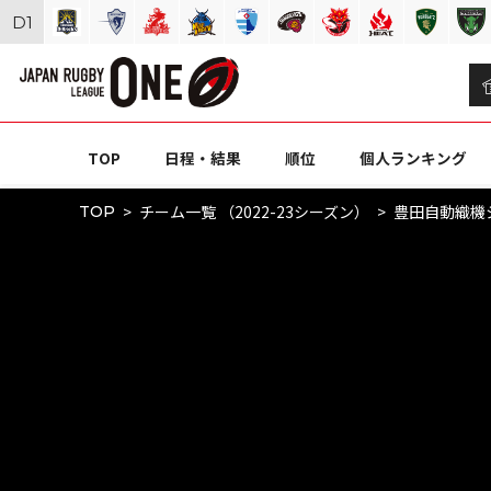
D
1
TOP
日程・結果
順位
個人ランキング
チーム一覧 （2022-23シーズン）
豊田自動織機
TOP