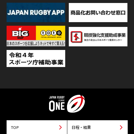
TOP
日程・結果