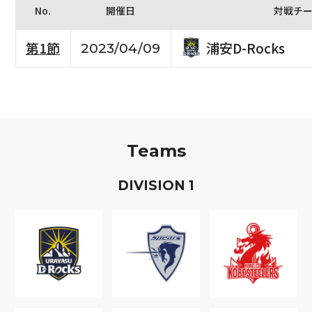
No.
開催日
対戦チ
浦安D-Rocks
第1節
2023/04/09
Teams
D
IVISION
1