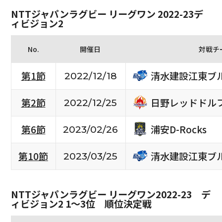
NTTジャパンラグビー リーグワン 2022-23デ
ィビジョン2
No.
開催日
対戦チ
清水建設江東ブ
第1節
2022/12/18
日野レッドドル
第2節
2022/12/25
浦安D-Rocks
第6節
2023/02/26
清水建設江東ブ
第10節
2023/03/25
NTTジャパンラグビー リーグワン2022-23 デ
ィビジョン2 1〜3位 順位決定戦