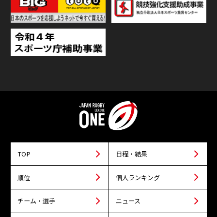
TOP
日程・結果
順位
個人ランキング
チーム・選手
ニュース