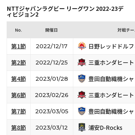
NTTジャパンラグビー リーグワン 2022-23デ
ィビジョン2
No.
開催日
対戦チー
日野レッドドルフ
第1節
2022/12/17
三重ホンダヒート
第2節
2022/12/25
豊田自動織機シャ
第4節
2023/01/28
三重ホンダヒート
第6節
2023/02/26
豊田自動織機シャ
第7節
2023/03/05
浦安D-Rocks
第8節
2023/03/12