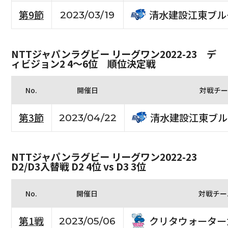
清水建設江東ブル
第9節
2023/03/19
NTTジャパンラグビー リーグワン2022-23 デ
ィビジョン2 4〜6位 順位決定戦
No.
開催日
対戦チー
清水建設江東ブル
第3節
2023/04/22
NTTジャパンラグビー リーグワン2022-23
D2/D3入替戦 D2 4位 vs D3 3位
No.
開催日
対戦チー
クリタウォーター
第1戦
2023/05/06