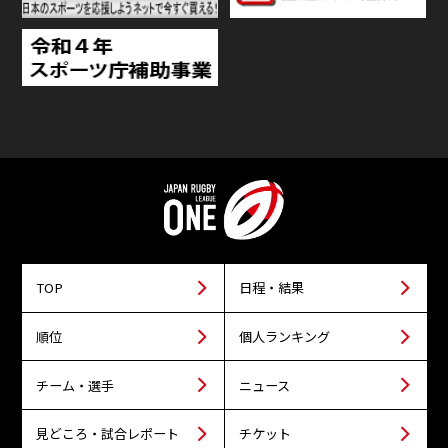
TOP
日程・結果
順位
個人ランキング
チーム・選手
ニュース
見どころ・試合レポート
チケット