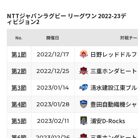
NTTジャパンラグビー リーグワン 2022-23デ
ィビジョン2
No.
開催日
対戦チー
日野レッドドルフ
第1節
2022/12/17
三重ホンダヒート
第2節
2022/12/25
清水建設江東ブル
第3節
2023/01/14
豊田自動織機シャ
第4節
2023/01/28
浦安D-Rocks
第5節
2023/02/11
三重ホンダヒート
第6節
2023/02/26