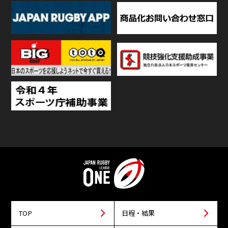
TOP
日程・結果