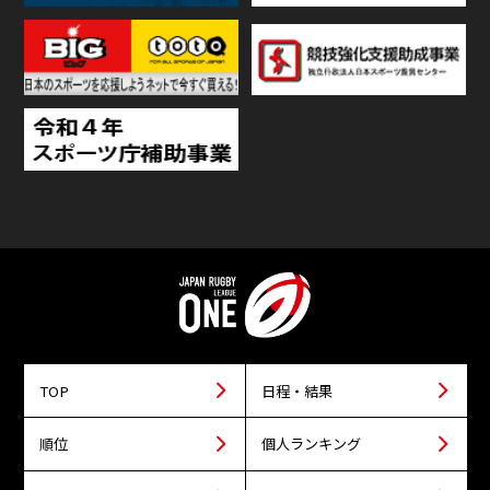
TOP
日程・結果
順位
個人ランキング