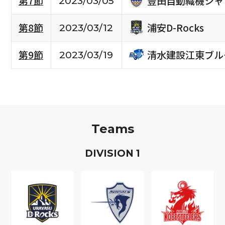
豊田自動織機シャ
第7節
2023/03/05
浦安D-Rocks
第8節
2023/03/12
清水建設江東ブル
第9節
2023/03/19
Teams
D
IVISION
1