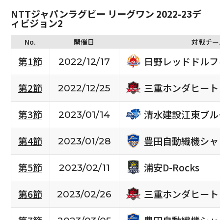
NTTジャパンラグビー リーグワン 2022-23デ
ィビジョン2
No.
開催日
対戦チー
日野レッドドルフ
第1節
2022/12/17
三重ホンダヒート
第2節
2022/12/25
清水建設江東ブル
第3節
2023/01/14
豊田自動織機シャ
第4節
2023/01/28
浦安D-Rocks
第5節
2023/02/11
三重ホンダヒート
第6節
2023/02/26