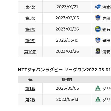
清水
第4節
2023/01/21
豊田
第5節
2023/02/05
釜石
第6節
2023/02/26
豊田
第9節
2023/03/19
浦安D
第10節
2023/03/26
NTTジャパンラグビー リーグワン2022-23 D1/D
No.
開催日
グリ
第1戦
2023/05/05
グリ
第2戦
2023/05/13