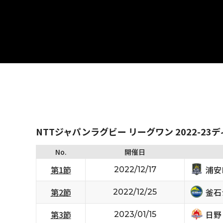
NTTジャパンラグビー リーグワン 2022-23
No.
開催日
浦安D
第1節
2022/12/17
釜石
第2節
2022/12/25
日野
第3節
2023/01/15