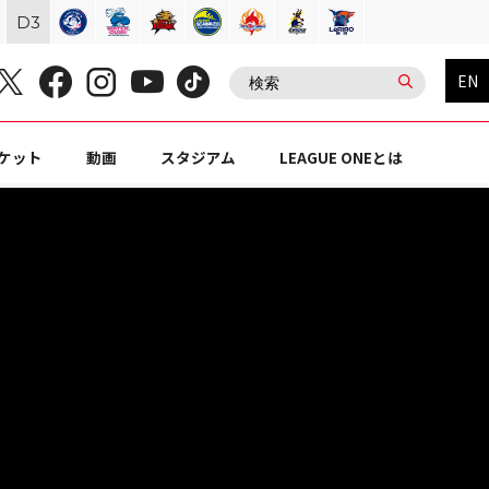
D
3
EN
ケット
動画
スタジアム
LEAGUE ONEとは