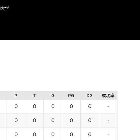
田大学
P
T
G
PG
DG
成功率
0
0
0
0
0
-
0
0
0
0
0
-
0
0
0
0
0
-