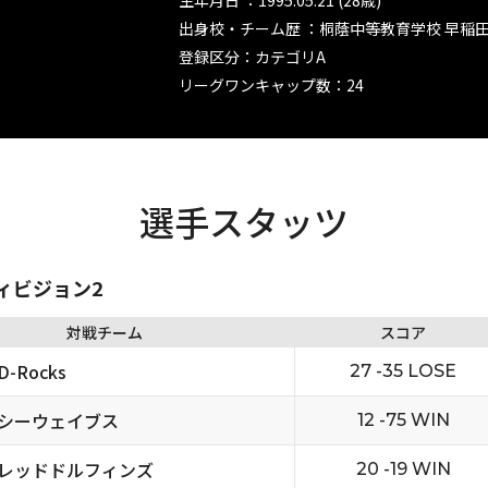
生年月日 ：1995.05.21 (28歳)
出身校・チーム歴 ：桐蔭中等教育学校 早稲
登録区分：カテゴリA
リーグワンキャップ数：24
選手スタッツ
ディビジョン2
対戦チーム
スコア
-Rocks
27 -35 LOSE
シーウェイブス
12 -75 WIN
レッドドルフィンズ
20 -19 WIN