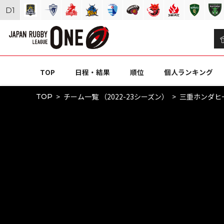
D
1
TOP
日程・結果
順位
個人ランキング
チーム一覧 （2022-23シーズン）
三重ホンダヒ
TOP