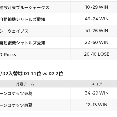
建設江東ブルーシャークス
10 -29 WIN
自動織機シャトルズ愛知
46 -24 WIN
シーウェイブス
41 -26 WIN
自動織機シャトルズ愛知
22 -50 WIN
-Rocks
20 -10 LOSE
2入替戦 D1 11位 vs D2 2位
対戦チーム
スコア
ーンロケッツ東葛
34 -29 WIN
ーンロケッツ東葛
12 -13 WIN