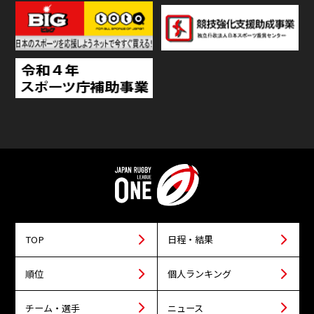
TOP
日程・結果
順位
個人ランキング
チーム・選手
ニュース