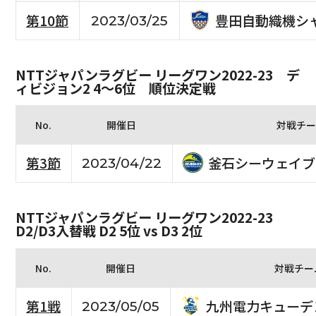
豊田自動織機シ
第10節
2023/03/25
NTTジャパンラグビー リーグワン2022-23 デ
ィビジョン2 4〜6位 順位決定戦
No.
開催日
対戦チー
釜石シーウェイブ
第3節
2023/04/22
NTTジャパンラグビー リーグワン2022-23
D2/D3入替戦 D2 5位 vs D3 2位
No.
開催日
対戦チー
九州電力キューデ
第1戦
2023/05/05