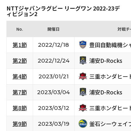
NTTジャパンラグビー リーグワン 2022-23デ
ィビジョン2
No.
開催日
対戦チ
豊田自動織機シ
第1節
2022/12/18
浦安D-Rocks
第2節
2022/12/24
三重ホンダヒー
第4節
2023/01/21
浦安D-Rocks
第7節
2023/03/04
三重ホンダヒー
第8節
2023/03/12
釜石シーウェイ
第9節
2023/03/19