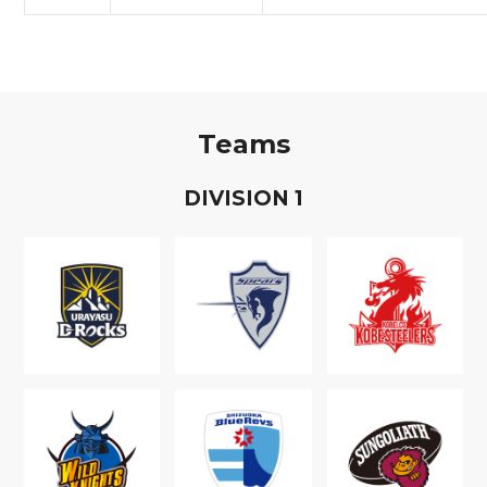
Teams
D
IVISION
1