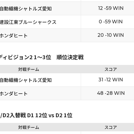
自動織機シャトルズ愛知
12 -59 WIN
建設江東ブルーシャークス
0 -59 WIN
ホンダヒート
20 -10 WIN
 ディビジョン2 1〜3位 順位決定戦
対戦チーム
スコア
自動織機シャトルズ愛知
31 -12 WIN
ホンダヒート
48 -28 WIN
2入替戦 D1 12位 vs D2 1位
対戦チーム
スコア