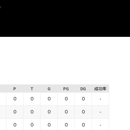
学
P
T
G
PG
DG
成功率
0
0
0
0
0
-
0
0
0
0
0
-
0
0
0
0
0
-