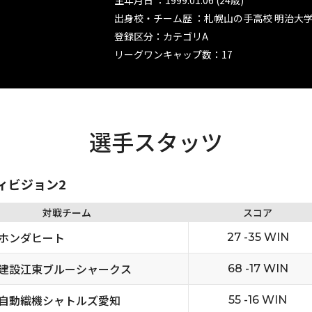
生年月日 ：1999.01.06 (24歳)
出身校・チーム歴 ：札幌山の手高校 明治大
登録区分：カテゴリA
リーグワンキャップ数：17
選手スタッツ
ディビジョン2
対戦チーム
スコア
ホンダヒート
27 -35 WIN
建設江東ブルーシャークス
68 -17 WIN
自動織機シャトルズ愛知
55 -16 WIN