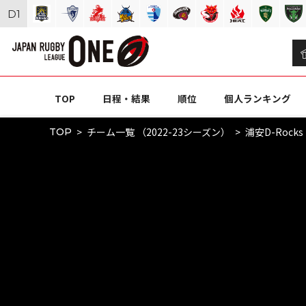
D
1
TOP
日程・結果
順位
個人ランキング
チーム一覧 （2022-23シーズン）
浦安D-Rocks
TOP