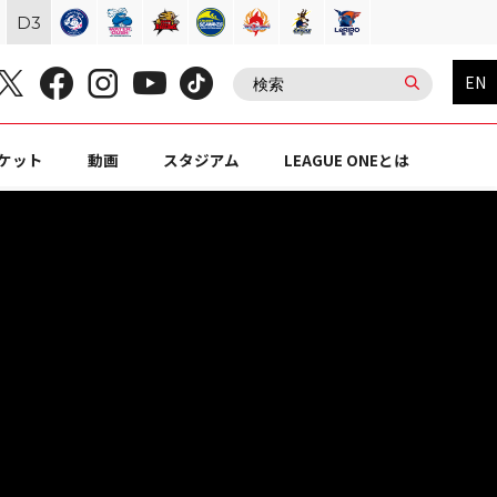
D
3
EN
ケット
動画
スタジアム
LEAGUE ONEとは