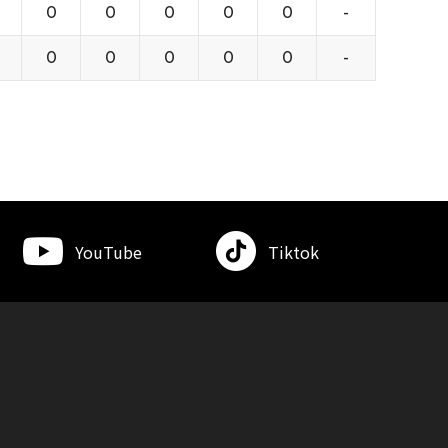
0
0
0
0
0
-
0
0
0
0
0
-
YouTube
Tiktok