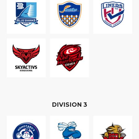
D
IVISION
3