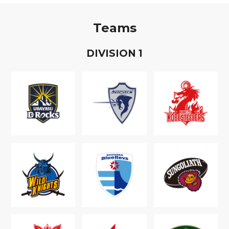
Teams
D
IVISION
1