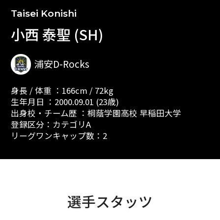
Taisei Konishi
小西 泰聖 (SH)
浦安D-Rocks
身長 / 体重 ：166cm / 72kg
生年月日 ：2000.09.01 (23歳)
出身校・チーム歴 ：桐蔭学園高校 早稲田大学
登録区分：カテゴリA
リーグワンキャップ数：2
選手スタッツ