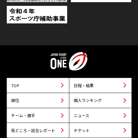
TOP
日程・結果
順位
個人ランキング
チーム・選手
ニュース
見どころ・試合レポート
チケット