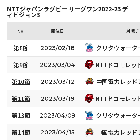
NTTジャパンラグビー リーグワン2022-23 デ
ィビジョン3
No.
開催日
対戦チ
クリタウォータ
第8節
2023/02/18
NTTドコモレッ
第9節
2023/03/04
中国電力レッド
第10節
2023/03/12
NTTドコモレッ
第11節
2023/03/19
クリタウォータ
第13節
2023/04/09
中国電力レッド
第14節
2023/04/15