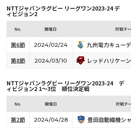
NTTジャパンラグビー リーグワン2023-24 デ
ィビジョン2
No.
開催日
対戦チ
九州電力キュー
第6節
2024/02/24
レッドハリケーン
第8節
2024/03/10
NTTジャパンラグビー リーグワン2023-24 デ
ィビジョン2 1〜3位 順位決定戦
No.
開催日
対戦チ
豊田自動織機シ
第2節
2024/04/28