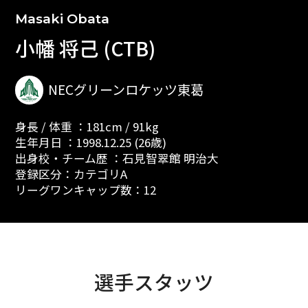
Masaki Obata
小幡 将己 (CTB)
NECグリーンロケッツ東葛
身長 / 体重 ：181cm / 91kg
生年月日 ：1998.12.25 (26歳)
出身校・チーム歴 ：石見智翠館 明治大
登録区分：カテゴリA
リーグワンキャップ数：12
選手スタッツ