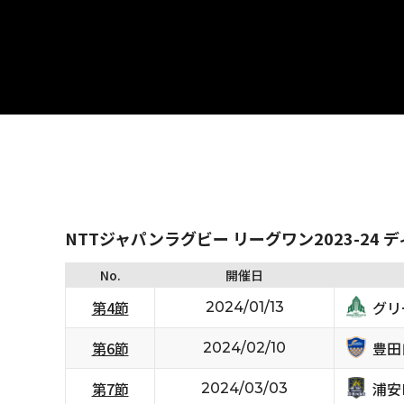
NTTジャパンラグビー リーグワン2023-24 
No.
開催日
グリ
第4節
2024/01/13
豊田
第6節
2024/02/10
浦安D
第7節
2024/03/03