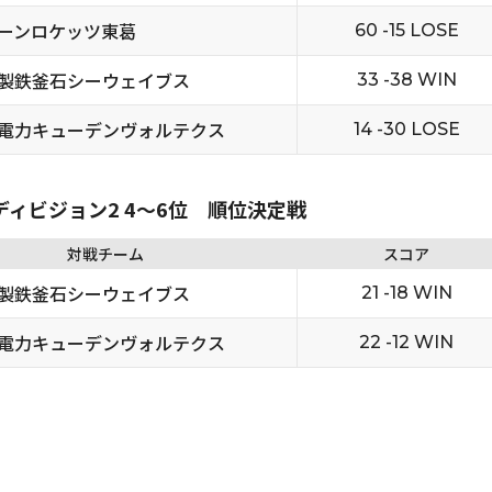
ーンロケッツ東葛
60 -15 LOSE
製鉄釜石シーウェイブス
33 -38 WIN
電力キューデンヴォルテクス
14 -30 LOSE
 ディビジョン2 4〜6位 順位決定戦
対戦チーム
スコア
製鉄釜石シーウェイブス
21 -18 WIN
電力キューデンヴォルテクス
22 -12 WIN