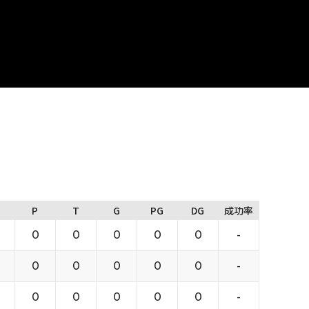
P
T
G
PG
DG
成功率
0
0
0
0
0
-
0
0
0
0
0
-
0
0
0
0
0
-