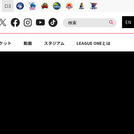
D
3
EN
ケット
動画
スタジアム
LEAGUE ONEとは