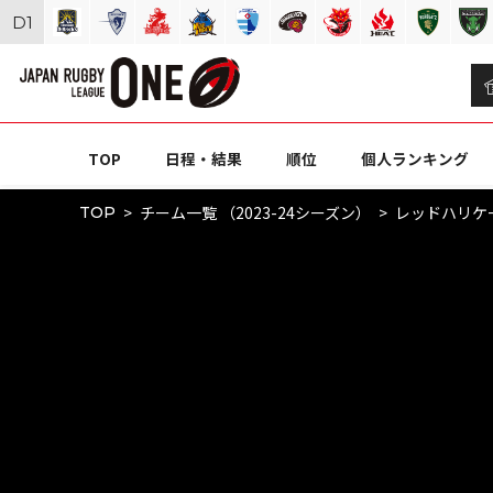
D
1
TOP
日程・結果
順位
個人ランキング
チーム一覧 （2023-24シーズン）
レッドハリケ
TOP