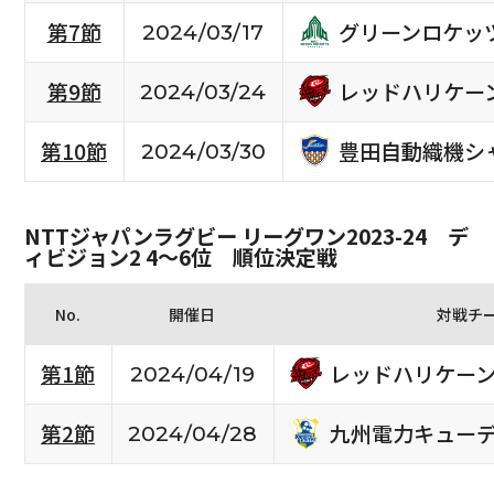
グリーンロケッ
第7節
2024/03/17
レッドハリケー
第9節
2024/03/24
豊田自動織機シ
第10節
2024/03/30
NTTジャパンラグビー リーグワン2023-24 デ
ィビジョン2 4〜6位 順位決定戦
No.
開催日
対戦チ
レッドハリケー
第1節
2024/04/19
九州電力キュー
第2節
2024/04/28