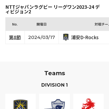
NTTジャパンラグビー リーグワン2023-24 デ
ィビジョン2
No.
開催日
対戦チー
浦安D-Rocks
第8節
2024/03/17
Teams
D
IVISION
1