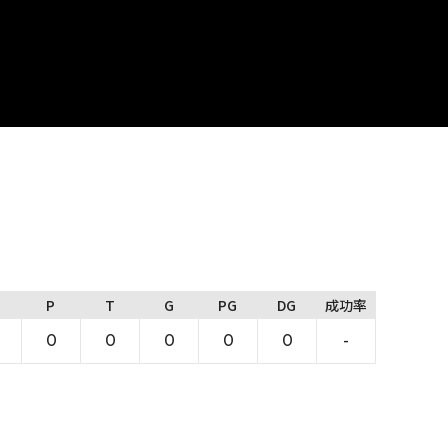
P
T
G
PG
DG
成功率
0
0
0
0
0
-