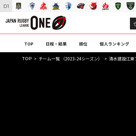
D
1
TOP
日程・結果
順位
個人ランキング
チーム一覧 （2023-24シーズン）
清水建設江東
TOP