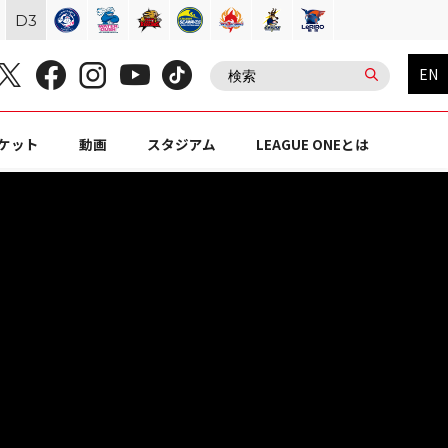
D
3
EN
ケット
動画
スタジアム
LEAGUE ONEとは