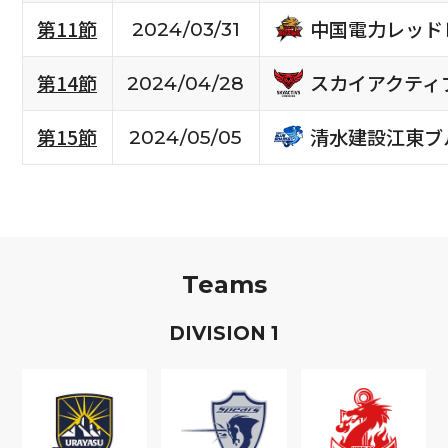
中国電力レッド
第11節
2024/03/31
スカイアクティ
第14節
2024/04/28
清水建設江東ブ
第15節
2024/05/05
Teams
D
IVISION
1