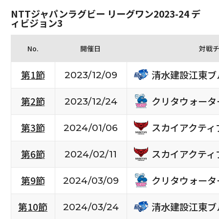
NTTジャパンラグビー リーグワン2023-24 デ
ィビジョン3
No.
開催日
対戦
清水建設江東ブ
第1節
2023/12/09
クリタウォータ
第2節
2023/12/24
スカイアクティ
第3節
2024/01/06
スカイアクティ
第6節
2024/02/11
クリタウォータ
第9節
2024/03/09
清水建設江東ブ
第10節
2024/03/24