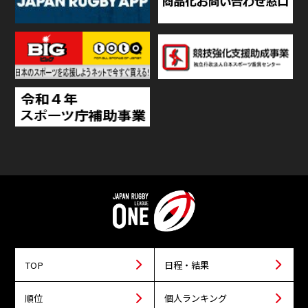
TOP
日程・結果
順位
個人ランキング