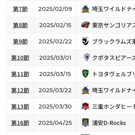
埼玉ワイルドナ
第7節
2025/02/09
東京サンゴリア
第8節
2025/02/15
ブラックラムズ
第9節
2025/02/22
クボタスピアー
第10節
2025/03/01
トヨタヴェルブ
第11節
2025/03/15
埼玉ワイルドナ
第12節
2025/03/22
三重ホンダヒー
第13節
2025/03/30
浦安D-Rocks
第16節
2025/04/25