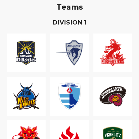
Teams
D
IVISION
1