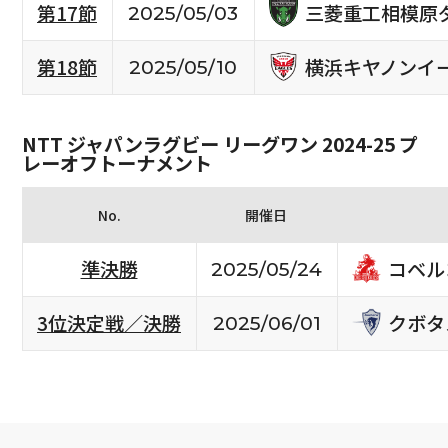
三菱重工相模原
第17節
2025/05/03
横浜キヤノンイ
第18節
2025/05/10
NTT ジャパンラグビー リーグワン 2024-25 プ
レーオフトーナメント
No.
開催日
コベル
準決勝
2025/05/24
クボタ
3位決定戦／決勝
2025/06/01