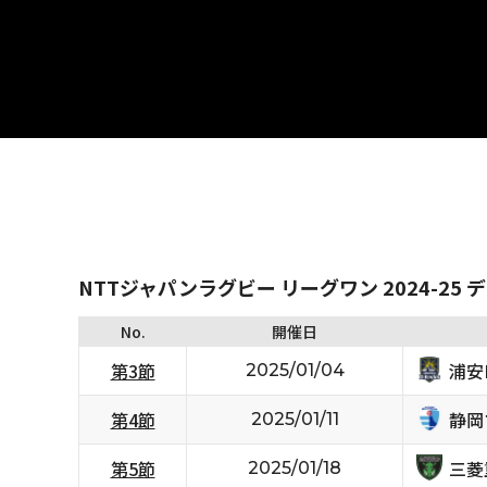
NTTジャパンラグビー リーグワン 2024-25 
No.
開催日
浦安D
第3節
2025/01/04
静岡
第4節
2025/01/11
三菱
第5節
2025/01/18