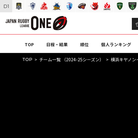
D
1
TOP
日程・結果
順位
個人ランキング
チーム一覧 （2024-25シーズン）
横浜キヤノン
TOP