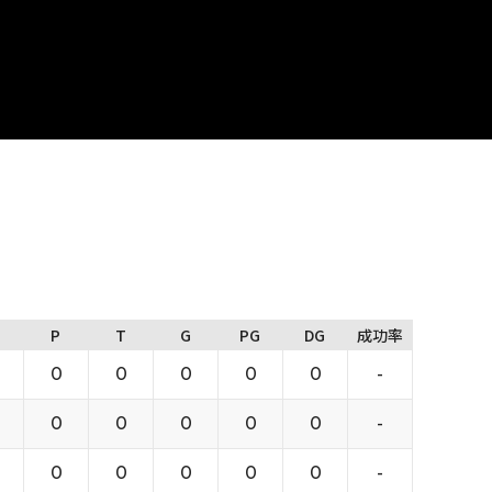
P
T
G
PG
DG
成功率
0
0
0
0
0
-
0
0
0
0
0
-
0
0
0
0
0
-