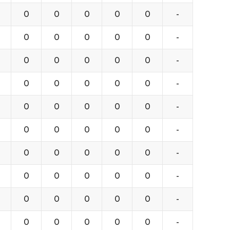
0
0
0
0
0
-
0
0
0
0
0
-
0
0
0
0
0
-
0
0
0
0
0
-
0
0
0
0
0
-
0
0
0
0
0
-
0
0
0
0
0
-
0
0
0
0
0
-
0
0
0
0
0
-
0
0
0
0
0
-