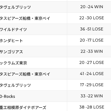
タヴェルブリッツ
20 -24 WIN
タスピアーズ船橋・東京ベイ
22 -30 LOSE
ワイルドナイツ
36 -51 LOSE
ホンダヒート
20 -17 LOSE
サンゴリアス
22 -33 WIN
ックラムズ東京
20 -27 LOSE
タスピアーズ船橋・東京ベイ
41 -24 LOSE
タヴェルブリッツ
17 -29 LOSE
-Rocks
33 -22 WIN
重工相模原ダイナボアーズ
38 -28 LOSE