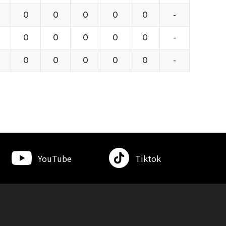
0
0
0
0
0
-
0
0
0
0
0
-
0
0
0
0
0
-
YouTube
Tiktok