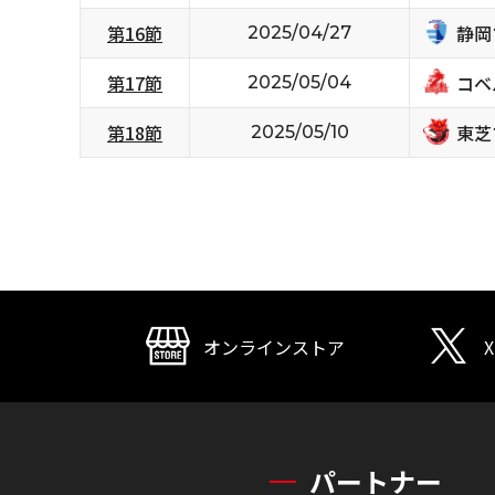
静岡
第16節
2025/04/27
コベ
第17節
2025/05/04
東芝
第18節
2025/05/10
オンラインストア
X
パートナー