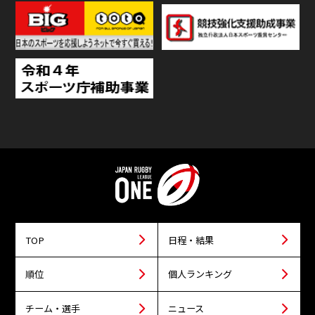
TOP
日程・結果
順位
個人ランキング
チーム・選手
ニュース