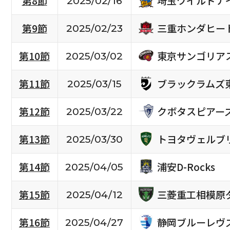
埼玉ワイルドナ
第8節
2025/02/16
三重ホンダヒー
第9節
2025/02/23
東京サンゴリア
第10節
2025/03/02
ブラックラムズ
第11節
2025/03/15
クボタスピアー
第12節
2025/03/22
トヨタヴェルブ
第13節
2025/03/30
浦安D-Rocks
第14節
2025/04/05
三菱重工相模原
第15節
2025/04/12
静岡ブルーレヴ
第16節
2025/04/27