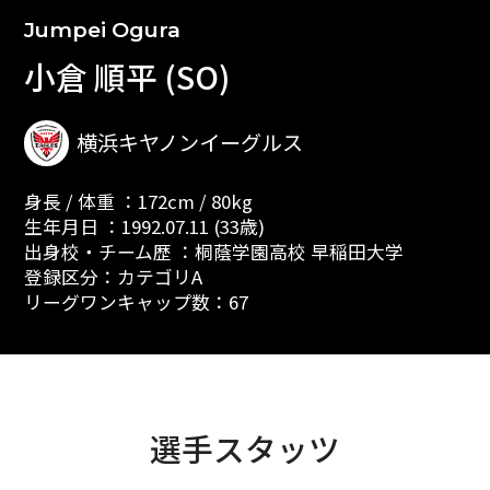
Jumpei Ogura
小倉 順平 (SO)
横浜キヤノンイーグルス
身長 / 体重 ：172cm / 80kg
生年月日 ：1992.07.11 (33歳)
出身校・チーム歴 ：桐蔭学園高校 早稲田大学
登録区分：カテゴリA
リーグワンキャップ数：67
選手スタッツ