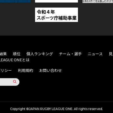
結果
順位
個人ランキング
チーム・選手
ニュース
見
LEAGUE ONEとは
ポリシー
利用規約
お問い合わせ
Copyright ©JAPAN RUGBY LEAGUE ONE. All rights reserved.