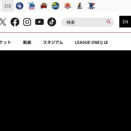
D
3
EN
ケット
動画
スタジアム
LEAGUE ONEとは