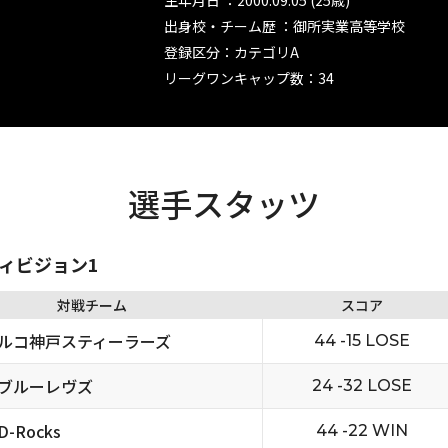
生年月日 ：2000.09.05 (25歳)
出身校・チーム歴 ：御所実業高等学校
登録区分：カテゴリA
リーグワンキャップ数：34
選手スタッツ
ディビジョン1
対戦チーム
スコア
ルコ神戸スティーラーズ
44 -15 LOSE
ブルーレヴズ
24 -32 LOSE
-Rocks
44 -22 WIN