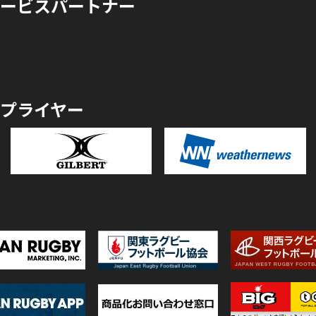
ービスパートナー
プライヤー