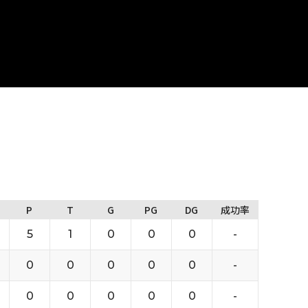
P
T
G
PG
DG
成功率
5
1
0
0
0
-
0
0
0
0
0
-
0
0
0
0
0
-