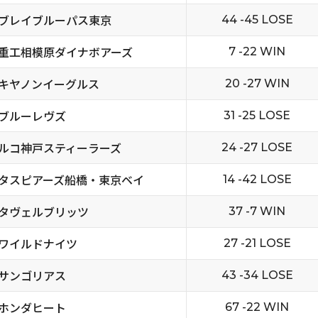
ブレイブルーパス東京
44 -45 LOSE
重工相模原ダイナボアーズ
7 -22 WIN
キヤノンイーグルス
20 -27 WIN
ブルーレヴズ
31 -25 LOSE
ルコ神戸スティーラーズ
24 -27 LOSE
タスピアーズ船橋・東京ベイ
14 -42 LOSE
タヴェルブリッツ
37 -7 WIN
ワイルドナイツ
27 -21 LOSE
サンゴリアス
43 -34 LOSE
ホンダヒート
67 -22 WIN