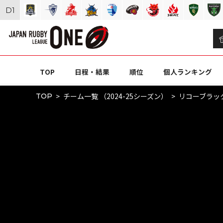
D
1
TOP
日程・結果
順位
個人ランキング
チーム一覧 （2024-25シーズン）
リコーブラッ
TOP