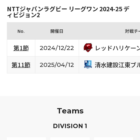
NTTジャパンラグビー リーグワン 2024-25 デ
ィビジョン2
No.
開催日
対戦チ
レッドハリケー
第1節
2024/12/22
清水建設江東ブ
第11節
2025/04/12
Teams
D
IVISION
1