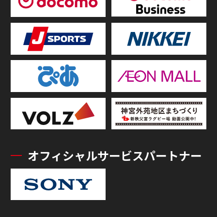
オフィシャルサービスパートナー