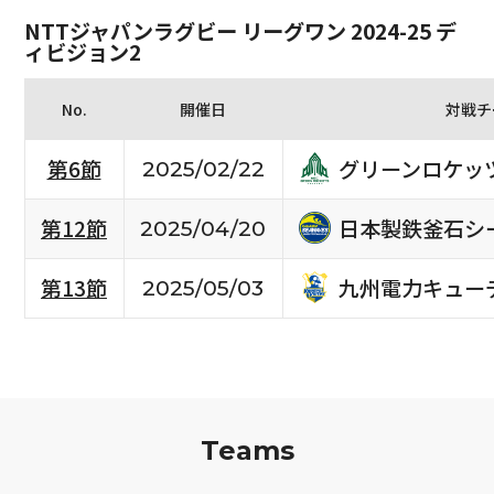
NTTジャパンラグビー リーグワン 2024-25 デ
ィビジョン2
No.
開催日
対戦チ
グリーンロケッ
第6節
2025/02/22
日本製鉄釜石シ
第12節
2025/04/20
九州電力キュー
第13節
2025/05/03
Teams