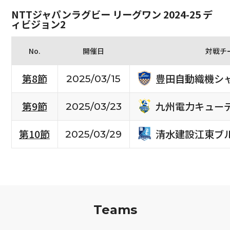
NTTジャパンラグビー リーグワン 2024-25 デ
ィビジョン2
No.
開催日
対戦チ
豊田自動織機シ
第8節
2025/03/15
九州電力キュー
第9節
2025/03/23
清水建設江東ブ
第10節
2025/03/29
Teams