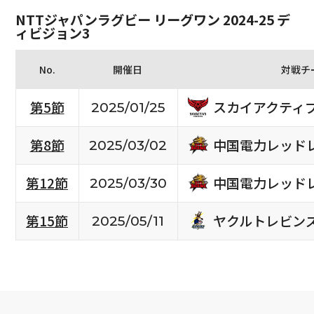
NTTジャパンラグビー リーグワン 2024-25 デ
ィビジョン3
No.
開催日
対戦チ
スカイアクティ
第5節
2025/01/25
中国電力レッド
第8節
2025/03/02
中国電力レッド
第12節
2025/03/30
ヤクルトレビン
第15節
2025/05/11