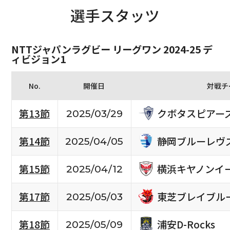
選手スタッツ
NTTジャパンラグビー リーグワン 2024-25 デ
ィビジョン1
No.
開催日
対戦チ
クボタスピアー
第13節
2025/03/29
静岡ブルーレヴ
第14節
2025/04/05
横浜キヤノンイ
第15節
2025/04/12
東芝ブレイブル
第17節
2025/05/03
浦安D-Rocks
第18節
2025/05/09