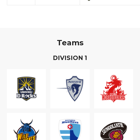
Teams
D
IVISION
1