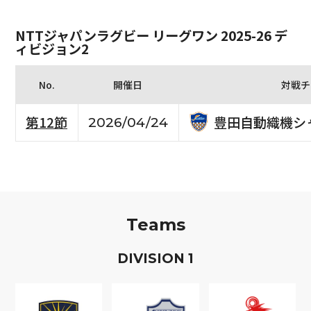
NTTジャパンラグビー リーグワン 2025-26 デ
ィビジョン2
No.
開催日
対戦チ
豊田自動織機シ
第12節
2026/04/24
Teams
D
IVISION
1