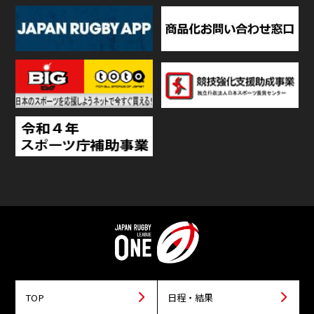
TOP
日程・結果