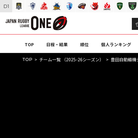
D
1
TOP
日程・結果
順位
個人ランキング
チーム一覧 （2025-26シーズン）
豊田自動織機
TOP