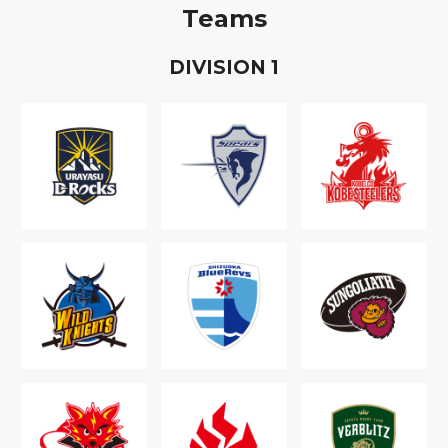
Teams
D
IVISION
1