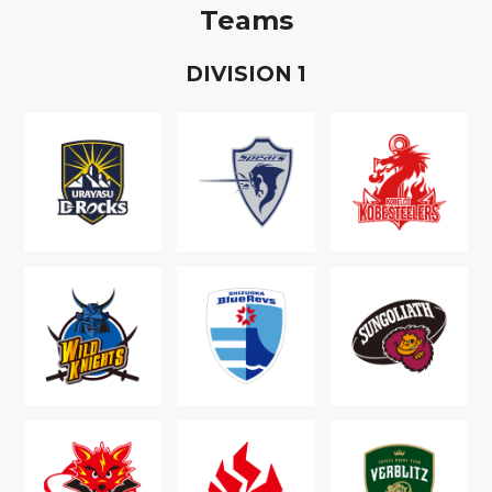
Teams
D
IVISION
1