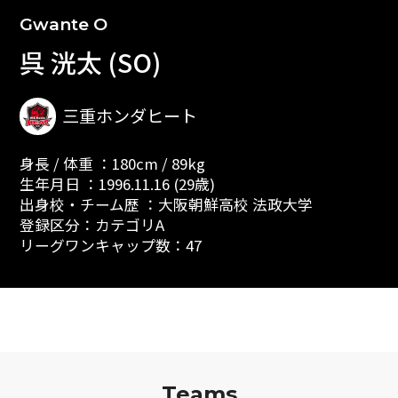
Gwante O
呉 洸太 (SO)
三重ホンダヒート
身長 / 体重 ：180cm / 89kg
生年月日 ：1996.11.16 (29歳)
出身校・チーム歴 ：大阪朝鮮高校 法政大学
登録区分：カテゴリA
リーグワンキャップ数：47
Teams