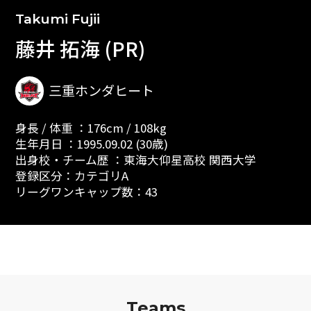
Takumi Fujii
藤井 拓海 (PR)
三重ホンダヒート
身長 / 体重 ：176cm / 108kg
生年月日 ：1995.09.02 (30歳)
出身校・チーム歴 ：東海大仰星高校 関西大学
登録区分：カテゴリA
リーグワンキャップ数：43
Teams