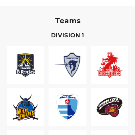
Teams
D
IVISION
1