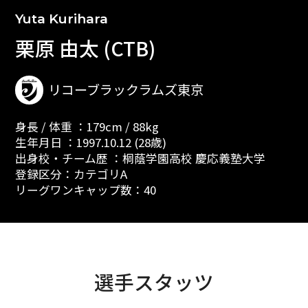
Yuta Kurihara
栗原 由太 (CTB)
リコーブラックラムズ東京
身長 / 体重 ：179cm / 88kg
生年月日 ：1997.10.12 (28歳)
出身校・チーム歴 ：桐蔭学園高校 慶応義塾大学
登録区分：カテゴリA
リーグワンキャップ数：40
選手スタッツ