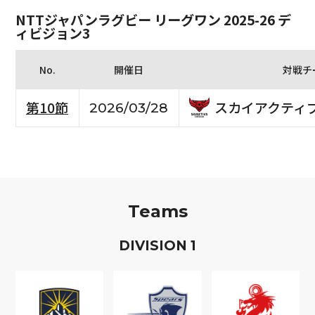
NTTジャパンラグビー リーグワン 2025-26 デ
ィビジョン3
No.
開催日
対戦チ
スカイアクティ
第10節
2026/03/28
Teams
D
IVISION
1