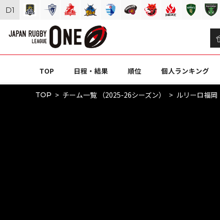
D
1
TOP
日程・結果
順位
個人ランキング
チーム一覧 （2025-26シーズン）
ルリーロ福岡
TOP