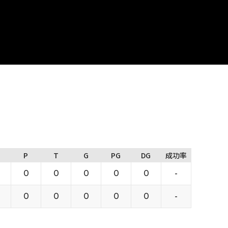
P
T
G
PG
DG
成功率
0
0
0
0
0
-
0
0
0
0
0
-