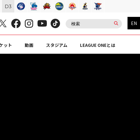
D
3
EN
ケット
動画
スタジアム
LEAGUE ONEとは