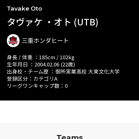
Tavake Oto
タヴァケ ・オト (UTB)
三重ホンダヒート
身長 / 体重 ：185cm / 102kg
生年月日 ：2004.02.06 (22歳)
出身校・チーム歴 ：御所実業高校 大東文化大学
登録区分：カテゴリA
リーグワンキャップ数：0
Teams