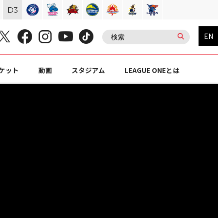
D
3
EN
ケット
動画
スタジアム
LEAGUE ONEとは