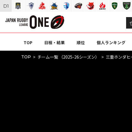
D
1
TOP
日程・結果
順位
個人ランキング
チーム一覧 （2025-26シーズン）
三重ホンダヒ
TOP