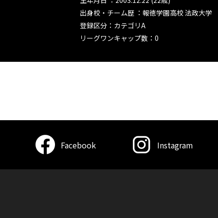
生年月日 ：2003.12.22 (22歳)
出身校・チーム歴 ：報徳学園高校 法政大学
登録区分：カテゴリA
リーグワンキャップ数：0
Facebook
Instagram