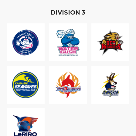
D
IVISION
3