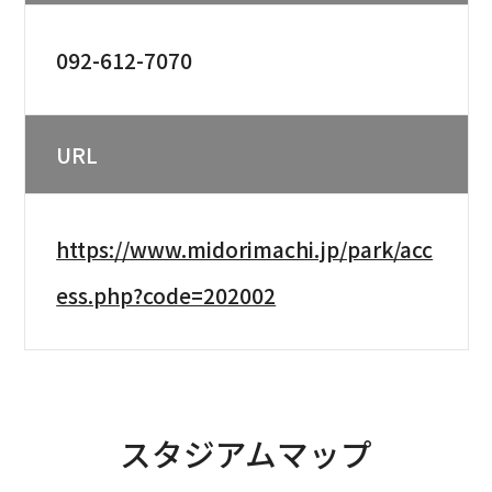
092-612-7070
URL
https://www.midorimachi.jp/park/acc
ess.php?code=202002
スタジアムマップ