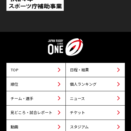
TOP
日程・結果
順位
個人ランキング
チーム・選手
ニュース
見どころ・試合レポート
チケット
動画
スタジアム